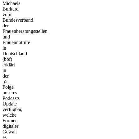
Michaela
Burkard
vom
Bundesverband
der
Frauenberatungsstellen
und
Frauennotrufe
in
Deutschland
(bbf)
erklärt
in
der
55.
Folge
unseres
Podcasts
Update
verfügbar,
welche
Formen
digitaler
Gewalt
es