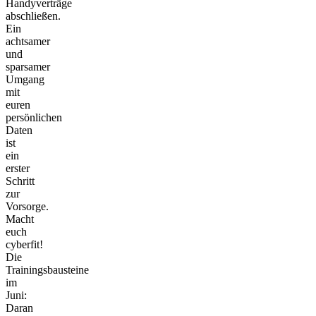
Handyverträge
abschließen.
Ein
achtsamer
und
sparsamer
Umgang
mit
euren
persönlichen
Daten
ist
ein
erster
Schritt
zur
Vorsorge.
Macht
euch
cyberfit!
Die
Trainingsbausteine
im
Juni:
Daran