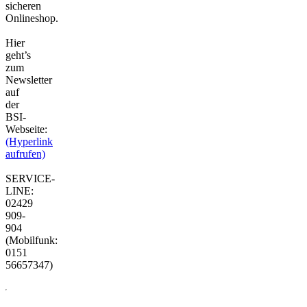
sicheren
Onlineshop.
Hier
geht’s
zum
Newsletter
auf
der
BSI-
Webseite:
(Hyperlink
aufrufen)
SERVICE-
LINE:
02429
909-
904
(Mobilfunk:
0151
56657347)