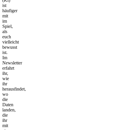
(KI)
ist
häufiger
mit
im
Spiel,
als
euch
vielleicht
bewusst
ist.
Im
Newsletter
erfahrt
ihr,
wie
ihr
herausfindet,
wo
die
Daten
landen,
die
ihr
mit