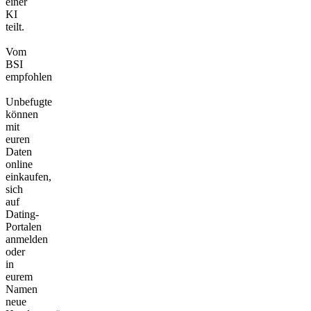
einer
KI
teilt.
Vom
BSI
empfohlen
Unbefugte
können
mit
euren
Daten
online
einkaufen,
sich
auf
Dating-
Portalen
anmelden
oder
in
eurem
Namen
neue